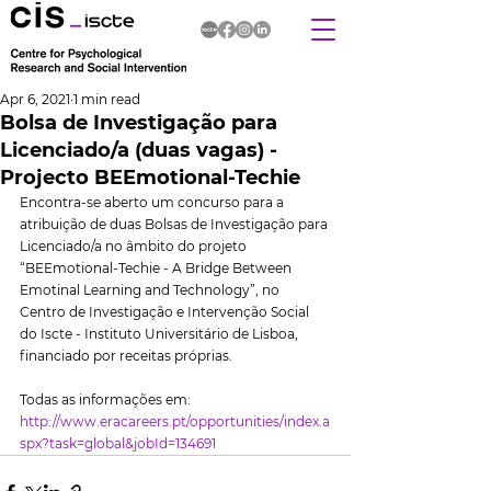
Apr 6, 2021
1 min read
Bolsa de Investigação para
Licenciado/a (duas vagas) -
Projecto BEEmotional-Techie
Encontra-se aberto um concurso para a 
atribuição de duas Bolsas de Investigação para 
Licenciado/a no âmbito do projeto 
“BEEmotional-Techie - A Bridge Between 
Emotinal Learning and Technology”, no 
Centro de Investigação e Intervenção Social 
do Iscte - Instituto Universitário de Lisboa, 
financiado por receitas próprias.
Todas as informações em: 
http://www.eracareers.pt/opportunities/index.a
spx?task=global&jobId=134691