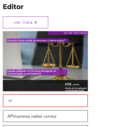
Editor
ver lista