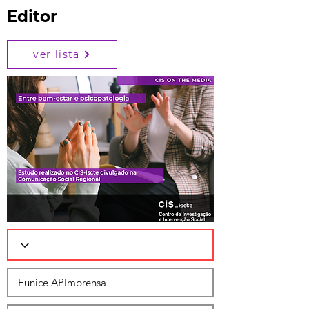
Editor
ver lista