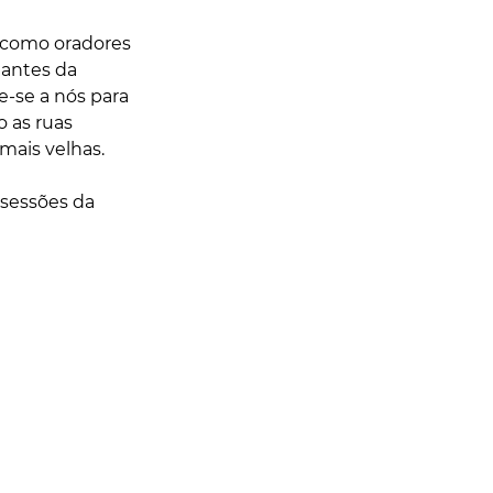
 como oradores 
tantes da 
e-se a nós para 
 as ruas 
mais velhas.
sessões da 