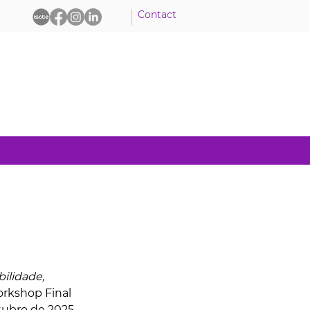
Contact
ilidade, 
orkshop Final 
tubro de 2025.