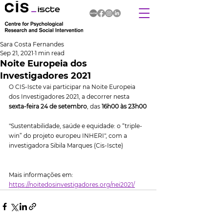
Sara Costa Fernandes
Sep 21, 2021
1 min read
Noite Europeia dos
Investigadores 2021
O CIS-Iscte vai participar na Noite Europeia 
dos Investigadores 2021, a decorrer nesta 
sexta-feira 24 de setembro
, das 
16h00 às 23h00
"Sustentabilidade, saúde e equidade: o “triple-
win” do projeto europeu INHERI", com a 
investigadora Sibila Marques (Cis-Iscte)
Mais informações em: 
https://noitedosinvestigadores.org/nei2021/