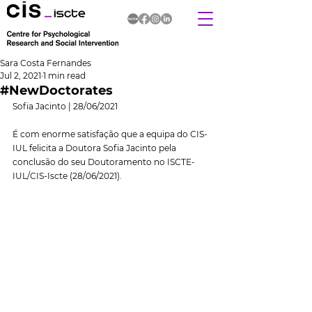
Sara Costa Fernandes
Jul 2, 2021
1 min read
#NewDoctorates
Sofia Jacinto | 28/06/2021
É com enorme satisfação que a equipa do CIS-
IUL felicita a Doutora Sofia Jacinto pela 
conclusão do seu Doutoramento no ISCTE-
IUL/CIS-Iscte (28/06/2021).