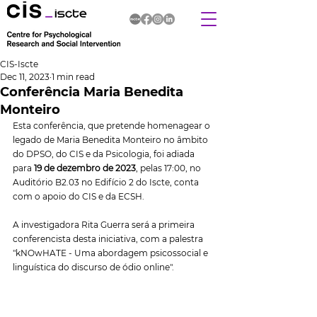
CIS-Iscte
Dec 11, 2023
1 min read
Conferência Maria Benedita
Monteiro
Esta conferência, que pretende homenagear o 
legado de Maria Benedita Monteiro no âmbito 
do DPSO, do CIS e da Psicologia, foi adiada 
para 
19 de dezembro de 2023
, pelas 17:00, no 
Auditório B2.03 no Edifício 2 do Iscte, conta 
com o apoio do CIS e da ECSH. 
A investigadora Rita Guerra será a primeira 
conferencista desta iniciativa, com a palestra 
"kNOwHATE - Uma abordagem psicossocial e 
linguística do discurso de ódio online".