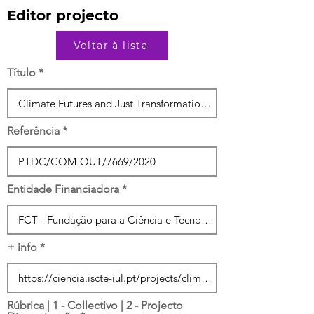
Editor projecto
Voltar à lista
Título
Referência
Entidade Financiadora
+ info
Rúbrica | 1 - Collectivo | 2 - Projecto