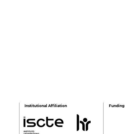
Institutional Affiliation
Funding