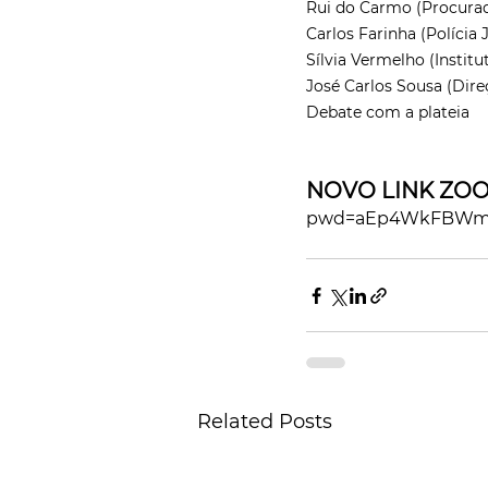
Rui do Carmo (Procurad
Carlos Farinha (Polícia J
Sílvia Vermelho (Instit
José Carlos Sousa (Dir
Debate com a plateia
NOVO LINK ZOO
pwd=aEp4WkFBWmt
Related Posts