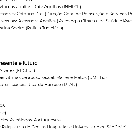
 vítimas adultas: Rute Agulhas (INMLCF)
ssores: Catarina Pral (Direção Geral de Reinserção e Serviços Pr
sexuais: Alexandra Anciães (Psicologia Clínica e da Saúde e Psic
stina Soeiro (Polícia Judiciária)
Presente e futuro
Alvarez (FPCEUL)
as vítimas de abuso sexual: Marlene Matos (UMinho)
ores sexuais: Ricardo Barroso (UTAD)
ros
cte)
 dos Psicólogos Portugueses)
 Psiquiatria do Centro Hospitalar e Universitário de São João)