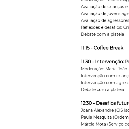
Avaliação de crianças e
Avaliação de jovens agre
Avaliação de agressores 
Reflexões e desafios: Cri
Debate com a plateia
11:15 - Coffee Break
11:30 - Intervenção: 
Moderação: Maria João 
Intervenção com crianç
Intervenção com agress
Debate com a plateia
12:30 - Desafios futu
Joana Alexandre (CIS Is
Paula Mesquita (Ordem
Márcia Mota (Serviço de