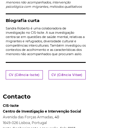
menores não acompanhados, intervenção
psicológica com migrantes, métodos qualitativos
Biografia curta
Sandra Roberto é uma colaboradora de
investigação no CIS-Iscte. A sua investigação
centra-se em questões de saúde mental, relativas a
migrantes e refugiados, diversidade cultural e
competências interculturais. Também investigou os
contextos de acolhimento e as características dos
menores não acompanhados que procuram asilo.
CV (Ciência-Iscte)
CV (Ciência Vitae)
Contacto
CIS-Iscte
Centro de Investigação e Intervenção Social
Avenida das Forças Armadas
,
40
1649-026
Lisboa, Port
ugal