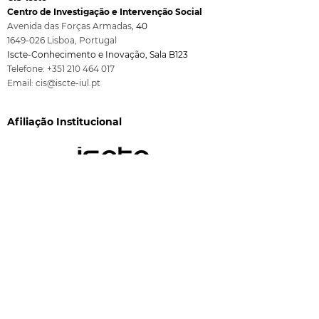
Centro de Investigação e Intervenção Social
Avenida das Forças Armadas
,
40
1649-026
Lisboa, Port
ugal
Iscte-Conhecimento e Inovação, Sala B123
Telefone:
+351 210 464 017
Email:
cis@iscte-iul.pt
Afiliação Institucional
Financiamento