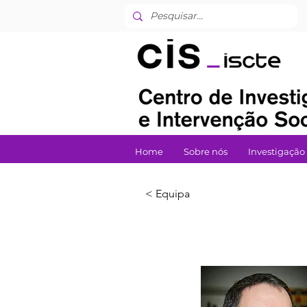
Home
Sobre nós
Investigação
< Equipa