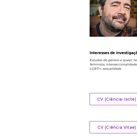
Interesses de investigaç
Estudos de género e queer; te
feminista; interseccionalidade
LGBTI+; sexualidade
CV (Ciência-Iscte)
CV (Ciência Vitae)