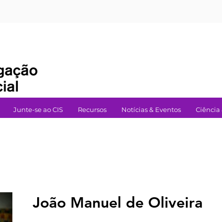
Junte-se ao CIS
Recursos
Notícias & Eventos
Ciência
João Manuel de Oliveira