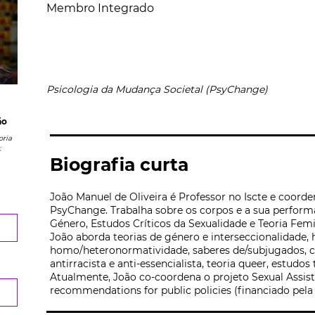
Membro Integrado
Psicologia da Mudança Societal (PsyChange)
ão
oria
;
Biografia curta
João Manuel de Oliveira é Professor no Iscte e coord
PsyChange. Trabalha sobre os corpos e a sua perform
Género, Estudos Críticos da Sexualidade e Teoria Femi
João aborda teorias de género e interseccionalidade, 
homo/heteronormatividade, saberes de/subjugados, col
antirracista e anti-essencialista, teoria queer, estudo
Atualmente, João co-coordena o projeto Sexual Assist
recommendations for public policies (financiado pela