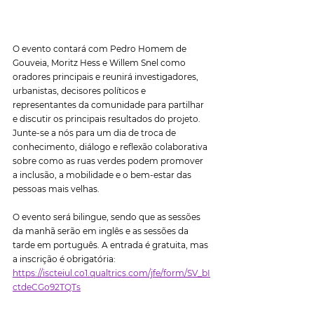
O evento contará com Pedro Homem de 
Gouveia, Moritz Hess e Willem Snel como 
oradores principais e reunirá investigadores, 
urbanistas, decisores políticos e 
representantes da comunidade para partilhar 
e discutir os principais resultados do projeto. 
Junte-se a nós para um dia de troca de 
conhecimento, diálogo e reflexão colaborativa 
sobre como as ruas verdes podem promover 
a inclusão, a mobilidade e o bem-estar das 
pessoas mais velhas.
O evento será bilingue, sendo que as sessões 
da manhã serão em inglês e as sessões da 
tarde em português. A entrada é gratuita, mas 
a inscrição é obrigatória: 
https://iscteiul.co1.qualtrics.com/jfe/form/SV_bI
ctdeCGo92TQTs