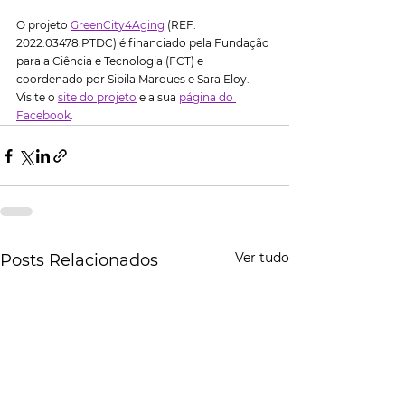
O projeto 
GreenCity4Aging
 (REF. 
2022.03478.PTDC) é financiado pela Fundação 
para a Ciência e Tecnologia (FCT) e 
coordenado por Sibila Marques e Sara Eloy. 
Visite o 
site do projeto
 e a sua 
página do 
Facebook
.
Ver tudo
Posts Relacionados