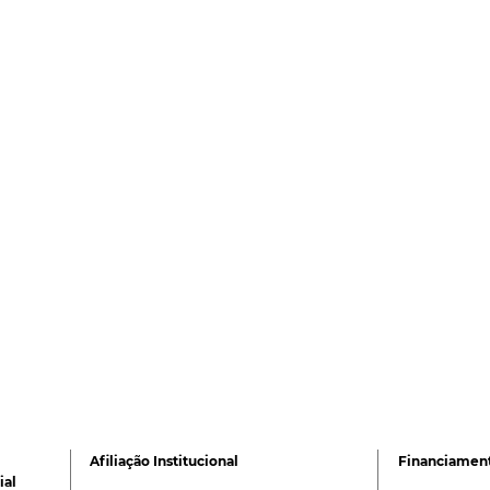
Afiliação Institucional
Financiamen
ial