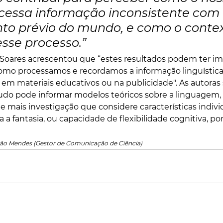
cessa informação inconsistente com 
o prévio do mundo, e como o contex
esse processo.”
 Soares acrescentou que “estes resultados podem ter im
mo processamos e recordamos a informação linguística
 em materiais educativos ou na publicidade". As autoras
udo pode informar modelos teóricos sobre a linguagem,
 mais investigação que considere características individu
a fantasia, ou capacidade de flexibilidade cognitiva, po
mão Mendes (Gestor de Comunicação de Ciência)