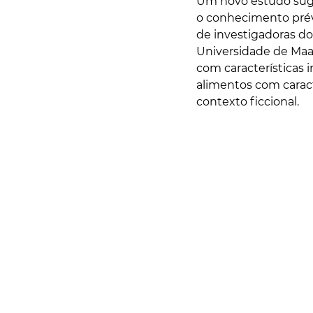
Um novo estudo suge
o conhecimento prév
de investigadoras do 
Universidade de Maas
com características
alimentos com carac
contexto ficcional.