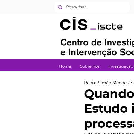
Home
Sobre nós
Investigação
Pedro Simão Mendes
7
Quando 
Estudo 
processa