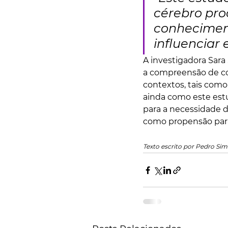
cérebro pro
conheciment
influenciar 
A investigadora Sara
a compreensão de co
contextos, tais como
ainda como este est
para a necessidade de
como propensão para 
Texto escrito por Pedro Si