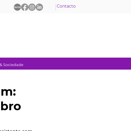
Contacto
 & Sociedade
am:
ebro