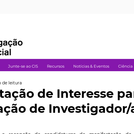
Junte-se ao CIS
Recursos
Notícias & Eventos
Ciência
 de leitura
tação de Interesse pa
ação de Investigador/