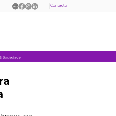
Contacto
 & Sociedade
ra
a