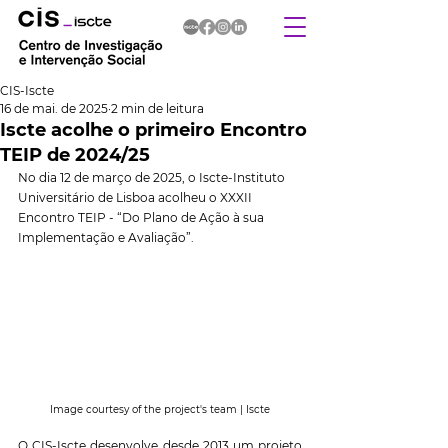
CIS-Iscte
16 de mai. de 2025
2 min de leitura
Iscte acolhe o primeiro Encontro
TEIP de 2024/25
No dia 12 de março de 2025, o Iscte-Instituto 
Universitário de Lisboa acolheu o XXXII 
Encontro TEIP - “Do Plano de Ação à sua 
Implementação e Avaliação”.
Image courtesy of the project's team | Iscte
O CIS-Iscte desenvolve desde 
2013
 um projeto 