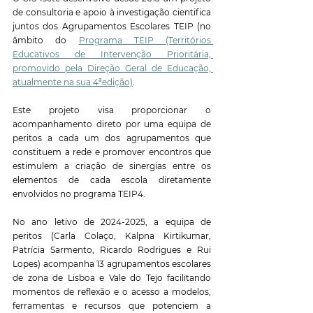
de consultoria e apoio à investigação cientifica 
juntos dos Agrupamentos Escolares TEIP (no 
âmbito do 
Programa TEIP (Territórios 
Educativos de Intervenção Prioritária, 
promovido pela Direção Geral de Educação, 
atualmente na sua 4ªedição)
.
Este projeto visa proporcionar o 
acompanhamento direto por uma equipa de 
peritos a cada um dos agrupamentos que 
constituem a rede e promover encontros que 
estimulem a criação de sinergias entre os 
elementos de cada escola diretamente 
envolvidos no programa TEIP4.
No ano letivo de 2024-2025, a equipa de 
peritos (Carla Colaço, Kalpna Kirtikumar, 
Patrícia Sarmento, Ricardo Rodrigues e Rui 
Lopes) acompanha 13 agrupamentos escolares 
de zona de Lisboa e Vale do Tejo facilitando 
momentos de reflexão e o acesso a modelos, 
ferramentas e recursos que potenciem a 