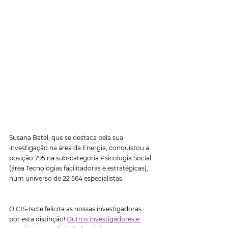
Susana Batel, que se destaca pela sua 
investigação na área da Energia, conquistou a 
posição 795 na sub-categoria Psicologia Social 
(área Tecnologias facilitadoras e estratégicas), 
num universo de 22 564 especialistas.
O CIS-Iscte felicita as nossas investigadoras 
por esta distinção! 
Outros investigadores e 