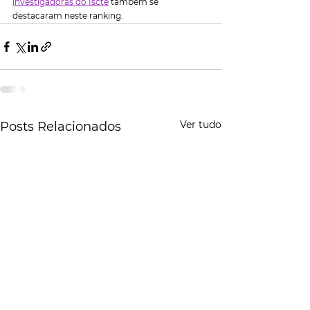
investigadoras do Iscte
 também se 
destacaram neste ranking.
Ver tudo
Posts Relacionados