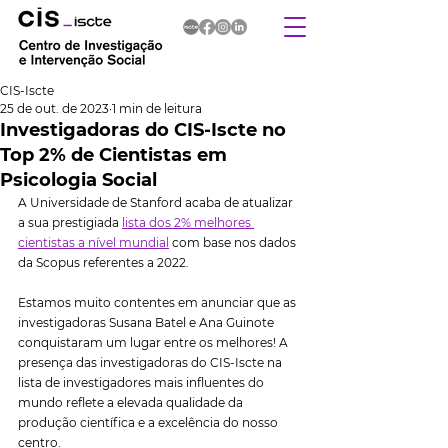
CIS-Iscte
25 de out. de 2023
1 min de leitura
Investigadoras do CIS-Iscte no
Top 2% de Cientistas em
Psicologia Social
A Universidade de Stanford acaba de atualizar 
a sua prestigiada 
lista dos 2% melhores 
cientistas a nível mundial
 com base nos dados 
da Scopus referentes a 2022.
Estamos muito contentes em anunciar que as 
investigadoras Susana Batel e Ana Guinote 
conquistaram um lugar entre os melhores! A 
presença das investigadoras do CIS-Iscte na 
lista de investigadores mais influentes do 
mundo reflete a elevada qualidade da 
produção científica e a excelência do nosso 
centro.