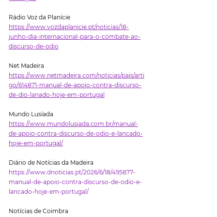
Rádio Voz da Planície
https://www.vozdaplanicie.pt/noticias/18-
junho-dia-internacional-para-o-combate-ao-
discurso-de-odio
Net Madeira 
https://www.netmadeira.com/noticias/pais/arti
go/614871-manual-de-apoio-contra-discurso-
de-dio-lanado-hoje-em-portugal
Mundo Lusíada
https://www.mundolusiada.com.br/manual-
de-apoio-contra-discurso-de-odio-e-lancado-
hoje-em-portugal/
Diário de Notícias da Madeira
https://www.dnoticias.pt/2026/6/18/495877-
manual-de-apoio-contra-discurso-de-odio-e-
lancado-hoje-em-portugal/
Notícias de Coimbra