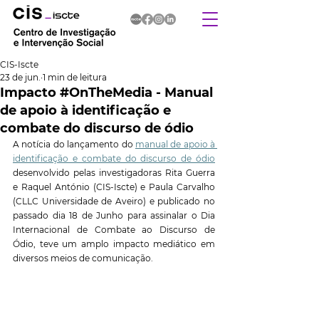
CIS-Iscte
23 de jun.
1 min de leitura
Impacto #OnTheMedia - Manual
de apoio à identificação e
combate do discurso de ódio
A notícia do lançamento do 
manual de apoio à 
identificação e combate do discurso de ódio
desenvolvido pelas investigadoras 
Rita Guerra 
e Raquel António (CIS-Iscte) e Paula Carvalho 
(CLLC Universidade de Aveiro) e publicado no 
passado dia 18 de Junho para assinalar o Dia 
Internacional de Combate ao Discurso de 
Ódio, teve um amplo impacto mediático em 
diversos meios de comunicação.