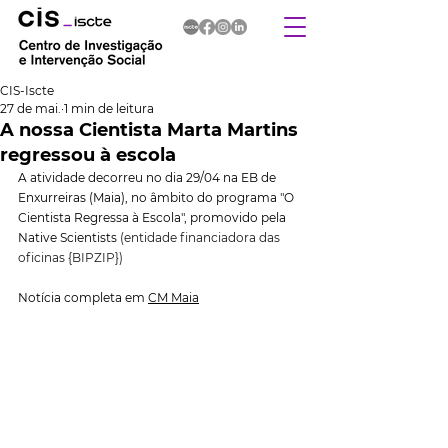
CIS-Iscte
27 de mai.
1 min de leitura
A nossa Cientista Marta Martins
regressou à escola
A atividade decorreu no dia 29/04 na EB de 
Enxurreiras (Maia), no âmbito do programa "O 
Cientista Regressa à Escola", promovido pela 
Native Scientists 
(entidade financiadora das 
oficinas {BIPZIP})
Notícia completa em 
CM Maia