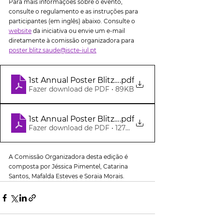
Para mais informações sobre o evento, 
consulte o regulamento e as instruções para 
participantes (em inglês) abaixo. Consulte o 
website
 da iniciativa ou envie um e-mail 
diretamente à comissão organizadora para 
poster.blitz.saude@iscte-iul.pt
1st Annual Poster Blitz - Instructions for Particip
.pdf
Fazer download de PDF • 89KB
1st Annual Poster Blitz - Regulation
.pdf
Fazer download de PDF • 127KB
A Comissão Organizadora desta edição é 
composta por Jéssica Pimentel, Catarina 
Santos, Mafalda Esteves e Soraia Morais.