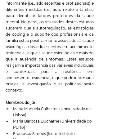
informante (i.e., adolescentes e profissionais) e 
diferentes medidas (i.e., auto-relato e tarefas) 
para identificar fatores protetores da saúde 
mental. No geral, os resultados destes estudos 
sugerem que a autorregulação, as estratégias 
de coping e o suporte dos profissionais e da 
família estão positivamente associados à saúde 
psicológica dos adolescentes em acolhimento 
residencial, e que a saúde psicológica é mais do 
que a ausência de sintomas. Estes estudos 
realçam a importância das variáveis ​​individuais 
e contextuais para a resiliência em 
acolhimento residencial, o que pode informar a 
prática, a investigação e as políticas neste 
contexto. 
Membros do júri:
Maria Manuela Calheiros (Universidade de 
Lisboa)
Maria Barbosa Ducharne (Universidade do 
Porto)
Francisco Simões (Iscte-Instituto 